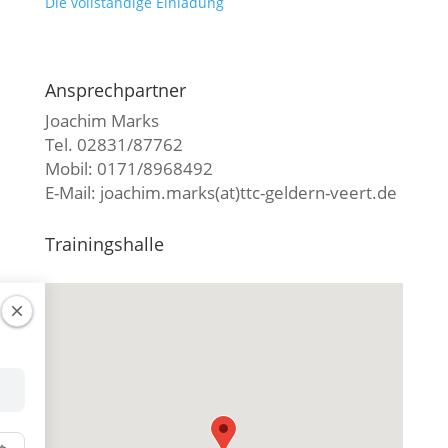
Die vollständige Einladung
Ansprechpartner
Joachim Marks
Tel. 02831/87762
Mobil: 0171/8968492
E-Mail: joachim.marks(at)ttc-geldern-veert.de
Trainingshalle