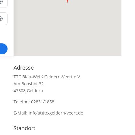
Adresse
TTC Blau-Weiß Geldern-Veert e.V.
Am Booshof 32
47608 Geldern
Telefon: 02831/1858
E-Mail: info(at)ttc-geldern-veert.de
Standort