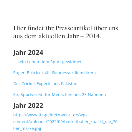
Hier findet ihr Presseartikel über uns
aus dem aktuellen Jahr – 2014.
Jahr 2024
….sein Leben dem Sport gewidmet
Eugen Brück erhält Bundesverdienstkreuz
Der Cricket-Experte aus Pakistan
Ein Sportverein für Menschen aus 25 Nationen
Jahr 2022
https://www.ttc-geldern-veert.de/wp-
content/uploads/2022/09/basketballer_knackt_die_70
0er_marke.jpg